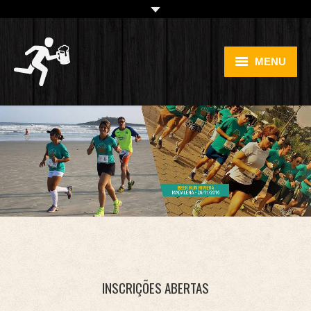
MENU
HOME
CONCEITO
PROVAS
LOJA (EM BREVE)
GALERIA
CONTATO
INSCRIÇÕES ABERTAS